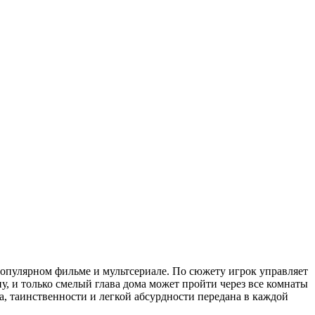
популярном фильме и мультсериале. По сюжету игрок управляет
у, и только смелый глава дома может пройти через все комнаты
, таинственности и легкой абсурдности передана в каждой