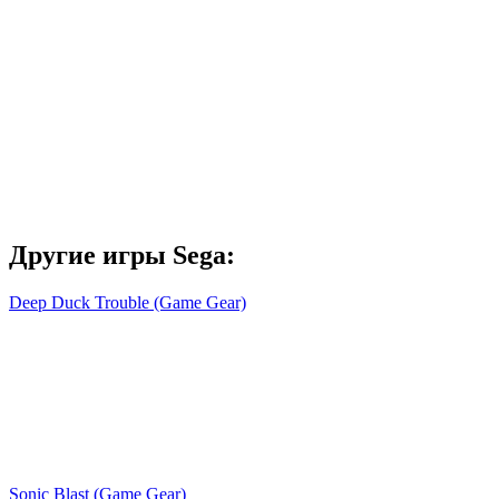
Другие игры Sega:
Deep Duck Trouble (Game Gear)
Sonic Blast (Game Gear)