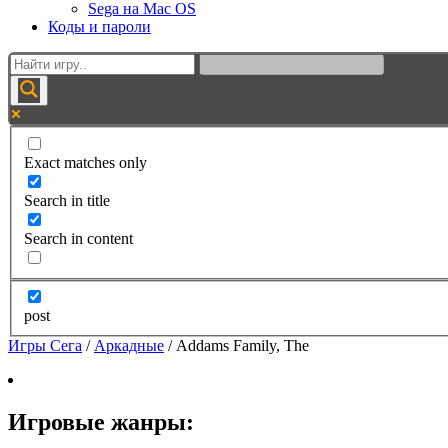
Sega на Mac OS
Коды и пароли
Exact matches only
Search in title
Search in content
post
Игры Сега
/
Аркадные
/
Addams Family, The
Игровые жанры: