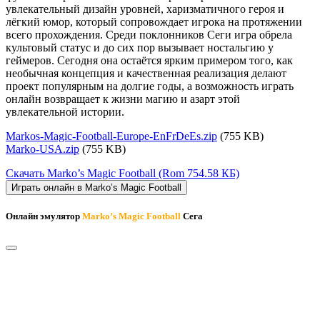
увлекательный дизайн уровней, харизматичного героя и
лёгкий юмор, который сопровождает игрока на протяжении
всего прохождения. Среди поклонников Сеги игра обрела
культовый статус и до сих пор вызывает ностальгию у
геймеров. Сегодня она остаётся ярким примером того, как
необычная концепция и качественная реализация делают
проект популярным на долгие годы, а возможность играть
онлайн возвращает к жизни магию и азарт этой
увлекательной истории.
Markos-Magic-Football-Europe-EnFrDeEs.zip
(755 KB)
Marko-USA.zip
(755 KB)
Скачать Marko’s Magic Football
(Rom 754.58 КБ)
Играть онлайн в Marko’s Magic Football
Онлайн эмулятор
Marko’s Magic Football
Сега