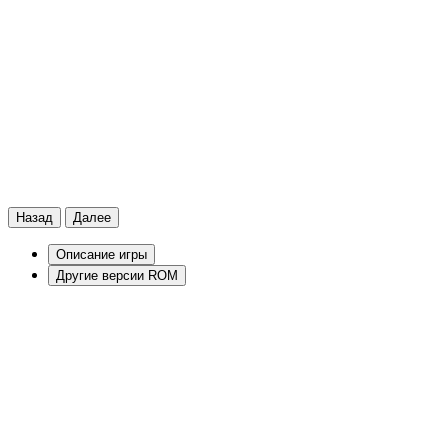
Назад
Далее
Описание игры
Другие версии ROM