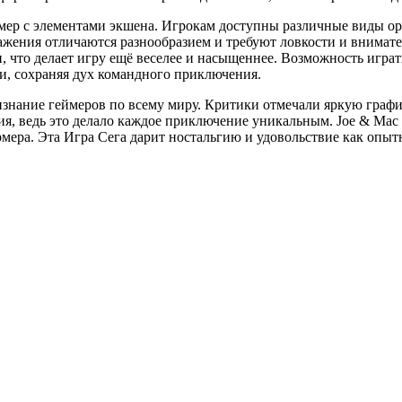
мер с элементами экшена. Игрокам доступны различные виды ор
жения отличаются разнообразием и требуют ловкости и внимате
 что делает игру ещё веселее и насыщеннее. Возможность играт
ми, сохраняя дух командного приключения.
изнание геймеров по всему миру. Критики отмечали яркую графи
, ведь это делало каждое приключение уникальным. Joe & Mac 
рмера. Эта Игра Сега дарит ностальгию и удовольствие как опыт