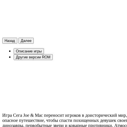
Назад
Далее
Описание игры
Другие версии ROM
Игра Сега Joe & Mac переносит игроков в доисторический ми
опасное путешествие, чтобы спасти похищенных девушек своег
динозавры, первобытные звери и коварные противники. Атмосф