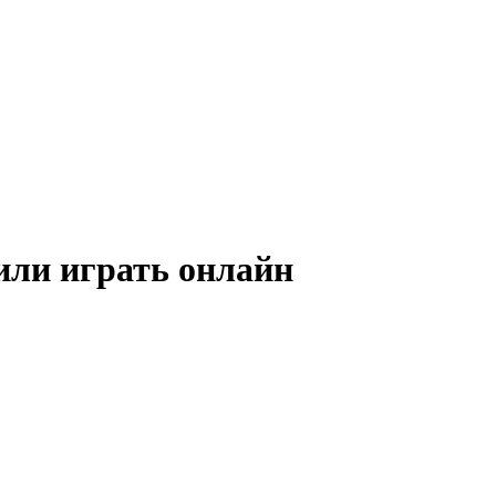
или играть онлайн