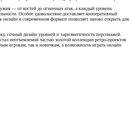
ужия — от костей до огненных атак, а каждый уровень
льности. Особое удовольствие доставляет кооперативный
ь онлайн в современном формате позволяет заново открыть для
ку, сочный дизайн уровней и харизматичность персонажей.
стал неотъемлемой частью золотой коллекции ретро-проектов
ным игрокам, так и новичкам, а возможность играть онлайн