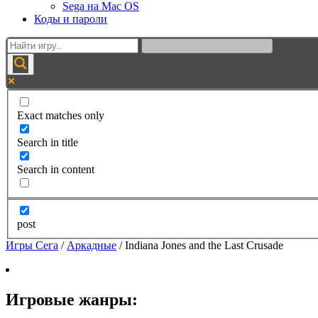
Sega на Mac OS
Коды и пароли
Exact matches only
Search in title
Search in content
post
Игры Сега
/
Аркадные
/
Indiana Jones and the Last Crusade
Игровые жанры: