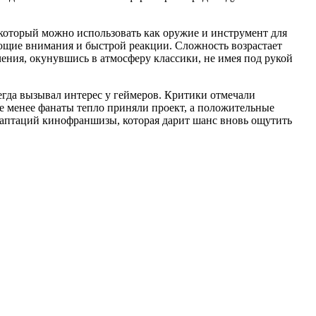
который можно использовать как оружие и инструмент для
ющие внимания и быстрой реакции. Сложность возрастает
ения, окунувшись в атмосферу классики, не имея под рукой
егда вызывал интерес у геймеров. Критики отмечали
е менее фанаты тепло приняли проект, а положительные
даптаций кинофраншизы, которая дарит шанс вновь ощутить