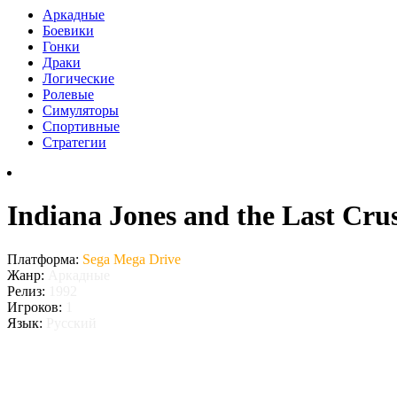
Аркадные
Боевики
Гонки
Драки
Логические
Ролевые
Симуляторы
Спортивные
Стратегии
Indiana Jones and the Last Cr
Платформа:
Sega Mega Drive
Жанр:
Аркадные
Релиз:
1992
Игроков:
1
Язык:
Русский