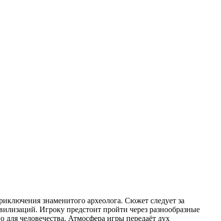
приключения знаменитого археолога. Сюжет следует за
вилизаций. Игроку предстоит пройти через разнообразные
о для человечества. Атмосфера игры передаёт дух