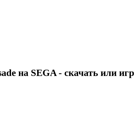
usade на SEGA - скачать или иг