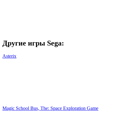
Другие игры Sega:
Asterix
Magic School Bus, The: Space Exploration Game