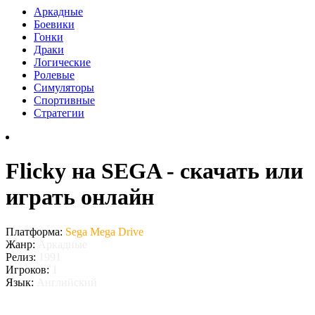
Аркадные
Боевики
Гонки
Драки
Логические
Ролевые
Симуляторы
Спортивные
Стратегии
Flicky на SEGA - скачать или
играть онлайн
Платформа:
Sega Mega Drive
Жанр:
Аркадные
Релиз:
1991
Игроков:
1
Язык:
Английский