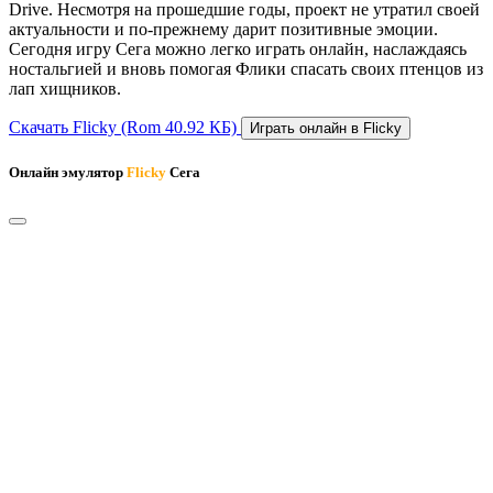
Drive. Несмотря на прошедшие годы, проект не утратил своей
актуальности и по-прежнему дарит позитивные эмоции.
Сегодня игру Сега можно легко играть онлайн, наслаждаясь
ностальгией и вновь помогая Флики спасать своих птенцов из
лап хищников.
Скачать Flicky
(Rom 40.92 КБ)
Играть онлайн в Flicky
Онлайн эмулятор
Flicky
Сега