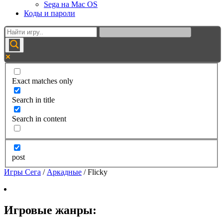
Sega на Mac OS
Коды и пароли
Exact matches only
Search in title
Search in content
post
Игры Сега
/
Аркадные
/
Flicky
Игровые жанры: