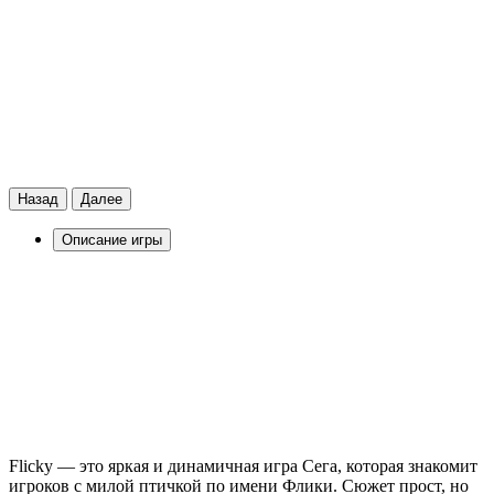
Назад
Далее
Описание игры
Flicky — это яркая и динамичная игра Сега, которая знакомит
игроков с милой птичкой по имени Флики. Сюжет прост, но