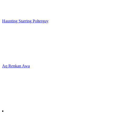
Haunting Starring Polterguy
Aq Renkan Awa