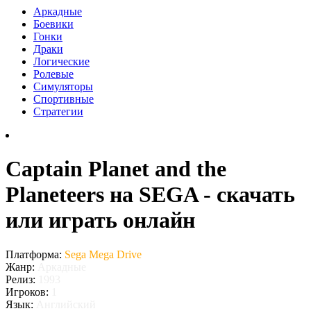
Аркадные
Боевики
Гонки
Драки
Логические
Ролевые
Симуляторы
Спортивные
Стратегии
Captain Planet and the
Planeteers на SEGA - скачать
или играть онлайн
Платформа:
Sega Mega Drive
Жанр:
Аркадные
Релиз:
1993
Игроков:
1
Язык:
Английский