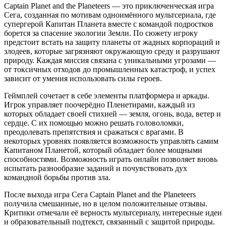
Captain Planet and the Planeteers — это приключенческая игра
Сега, созданная по мотивам одноимённого мультсериала, где
супергерой Капитан Планета вместе с командой подростков
борется за спасение экологии Земли. По сюжету игроку
предстоит встать на защиту планеты от жадных корпораций и
злодеев, которые загрязняют окружающую среду и разрушают
природу. Каждая миссия связана с уникальными угрозами —
от токсичных отходов до промышленных катастроф, и успех
зависит от умения использовать силы героев.
Геймплей сочетает в себе элементы платформера и аркады.
Игрок управляет поочерёдно Пленетирами, каждый из
которых обладает своей стихией — земля, огонь, вода, ветер и
сердце. С их помощью можно решать головоломки,
преодолевать препятствия и сражаться с врагами. В
некоторых уровнях появляется возможность управлять самим
Капитаном Планетой, который обладает более мощными
способностями. Возможность играть онлайн позволяет вновь
испытать разнообразие заданий и почувствовать дух
командной борьбы против зла.
После выхода игра Сега Captain Planet and the Planeteers
получила смешанные, но в целом положительные отзывы.
Критики отмечали её верность мультсериалу, интересные идеи
и образовательный подтекст, связанный с защитой природы.