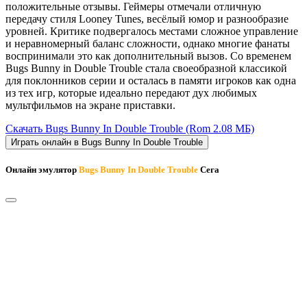
положительные отзывы. Геймеры отмечали отличную
передачу стиля Looney Tunes, весёлый юмор и разнообразие
уровней. Критике подвергалось местами сложное управление
и неравномерный баланс сложности, однако многие фанаты
воспринимали это как дополнительный вызов. Со временем
Bugs Bunny in Double Trouble стала своеобразной классикой
для поклонников серии и осталась в памяти игроков как одна
из тех игр, которые идеально передают дух любимых
мультфильмов на экране приставки.
Скачать Bugs Bunny In Double Trouble
(Rom 2.08 МБ)
Играть онлайн в Bugs Bunny In Double Trouble
Онлайн эмулятор
Bugs Bunny In Double Trouble
Сега