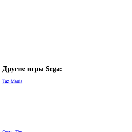
Другие игры Sega:
Taz-Mania
Ooze, The