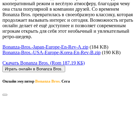
кооперативный режим и весёлую атмосферу, благодаря чему
она стала популярной в компании друзей. Со временем
Bonanza Bros. превратилась в своеобразную классику, которая
продолжает вызывать интерес и сегодня. Возможность играть
онлайн делает её ещё доступнее и позволяет современным
игрокам открыть для себя этот необычный и увлекательный
ретро-шедевр.
Bonanza-Bros.-Japan-Europe-En-Rev-A.zip
(184 KB)
Bonanza-Bros.-USA-Europe-Korea-En-Rev-B.zip
(190 KB)
Скачать Bonanza Bros.
(Rom 187.19 КБ)
Играть онлайн в Bonanza Bros.
Онлайн эмулятор
Bonanza Bros.
Сега