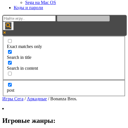
Sega на Mac OS
Коды и пароли
Exact matches only
Search in title
Search in content
post
Игры Сега
/
Аркадные
/
Bonanza Bros.
Игровые жанры: