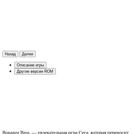
Назад
Далее
Описание игры
Другие версии ROM
Bonanza Bros. — увлекательная игра Сега, которая переносит