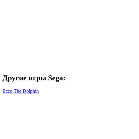
Другие игры Sega:
Ecco The Dolphin