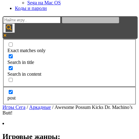
Sega на Mac OS
Коды и пароли
Exact matches only
Search in title
Search in content
post
Игры Сега
/
Аркадные
/
Awesome Possum Kicks Dr. Machino’s
Butt!
Игровые жанры: