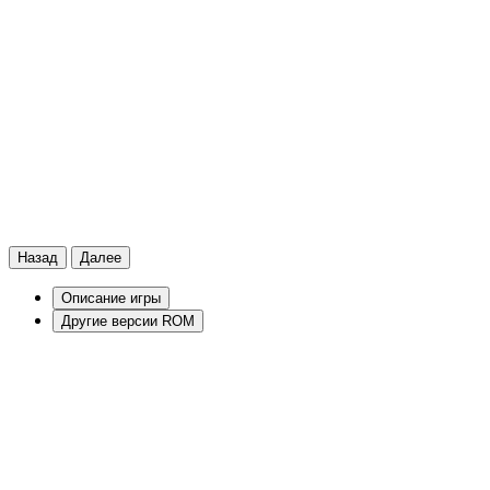
Назад
Далее
Описание игры
Другие версии ROM