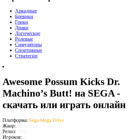
Аркадные
Боевики
Гонки
Драки
Логические
Ролевые
Симуляторы
Спортивные
Стратегии
Awesome Possum Kicks Dr.
Machino’s Butt! на SEGA -
скачать или играть онлайн
Платформа:
Sega Mega Drive
Жанр:
Аркадные
Релиз:
1993
Игроков:
1