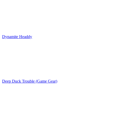
Dynamite Headdy
Deep Duck Trouble (Game Gear)