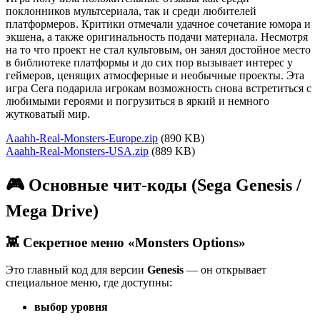
поклонников мультсериала, так и среди любителей
платформеров. Критики отмечали удачное сочетание юмора и
экшена, а также оригинальность подачи материала. Несмотря
на то что проект не стал культовым, он занял достойное место
в библиотеке платформы и до сих пор вызывает интерес у
геймеров, ценящих атмосферные и необычные проекты. Эта
игра Сега подарила игрокам возможность снова встретиться с
любимыми героями и погрузиться в яркий и немного
жутковатый мир.
Aaahh-Real-Monsters-Europe.zip
(890 KB)
Aaahh-Real-Monsters-USA.zip
(889 KB)
🎮 Основные чит-коды (Sega Genesis /
Mega Drive)
👾 Секретное меню «Monsters Options»
Это главный код для версии
Genesis
— он открывает
специальное меню, где доступны:
выбор уровня