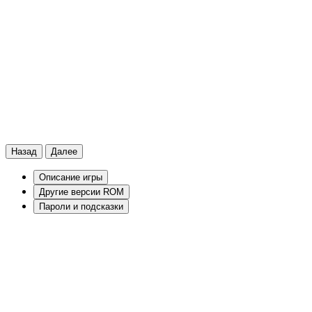
Назад
Далее
Описание игры
Другие версии ROM
Пароли и подсказки