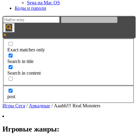
Sega на Mac OS
Коды и пароли
Exact matches only
Search in title
Search in content
post
Игры Сега
/
Аркадные
/
Aaahh!!! Real Monsters
Игровые жанры: