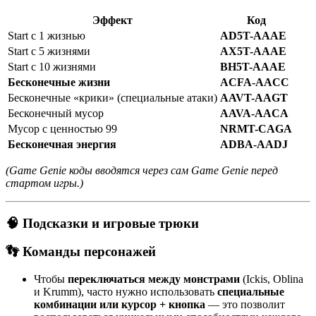
Эффект
Код
Start с 1 жизнью
AD5T-AAAE
Start с 5 жизнями
AX5T-AAAE
Start с 10 жизнями
BH5T-AAAE
Бесконечные жизни
ACFA-AACC
Бесконечные «крики» (специальные атаки)
AAVT-AAGT
Бесконечный мусор
AAVA-AACA
Мусор с ценностью 99
NRMT-CAGA
Бесконечная энергия
ADBA-AADJ
(Game Genie коды вводятся через сам Game Genie перед
стартом игры.)
🧠 Подсказки и игровые трюки
👣 Команды персонажей
Чтобы
переключаться между монстрами
(Ickis, Oblina
и Krumm), часто нужно использовать
специальные
комбинации или курсор + кнопка
— это позволит