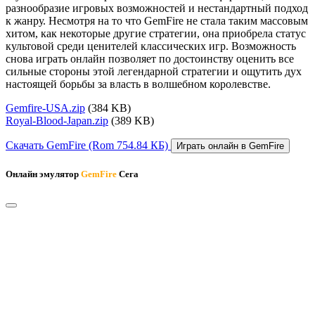
разнообразие игровых возможностей и нестандартный подход
к жанру. Несмотря на то что GemFire не стала таким массовым
хитом, как некоторые другие стратегии, она приобрела статус
культовой среди ценителей классических игр. Возможность
снова играть онлайн позволяет по достоинству оценить все
сильные стороны этой легендарной стратегии и ощутить дух
настоящей борьбы за власть в волшебном королевстве.
Gemfire-USA.zip
(384 KB)
Royal-Blood-Japan.zip
(389 KB)
Скачать GemFire
(Rom 754.84 КБ)
Играть онлайн в GemFire
Онлайн эмулятор
GemFire
Сега