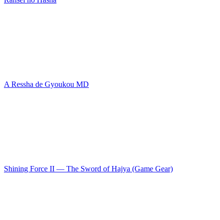
A Ressha de Gyoukou MD
Shining Force II — The Sword of Hajya (Game Gear)