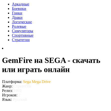
Аркадные
Боевики
Гонки
Драки
Логические
Ролевые
Симуляторы
Спортивные
Стратегии
GemFire на SEGA - скачать
или играть онлайн
Платформа:
Sega Mega Drive
Жанр:
Стратегии
Релиз:
1992
Игроков:
2
Язык:
Русский