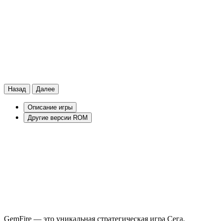
Назад
Далее
Описание игры
Другие версии ROM
GemFire — это уникальная стратегическая игра Сега,