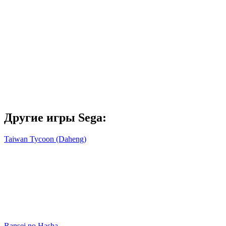
Другие игры Sega:
Taiwan Tycoon (Daheng)
Ransei no Hasha